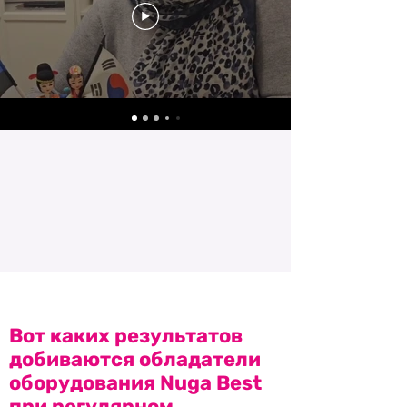
Вот каких результатов
добиваются обладатели
оборудования Nuga Best
при регулярном