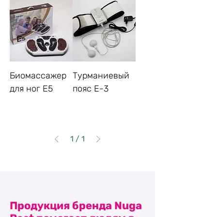
Биомассажер
Турманиевый
для ног E5
пояс E-3
1
/
1
Продукция бренда Nuga