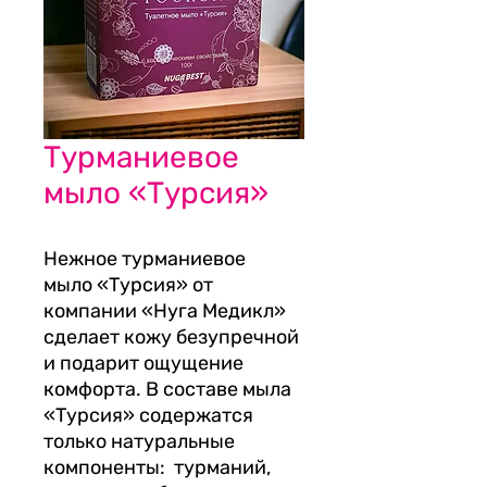
Турманиевое
мыло «Турсия»
Нежное турманиевое
мыло «Tурсия» от
компании «Нуга Медикл»
сделает кожу безупречной
и подарит ощущение
комфорта. В составе мыла
«Турсия» содержатся
только натуральные
компоненты: турманий,